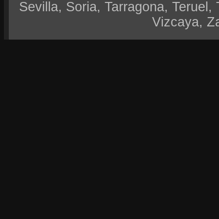
Sevilla, Soria, Tarragona, Teruel, 
Vizcaya, Z