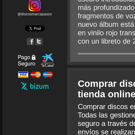
más profundizado
fragmentos de voz
@discosmarcapasos
nuevo álbum está 
en vinilo rojo tra
con un libreto de 
Comprar dis
tienda onlin
Comprar discos e
Todas las gestion
seguro a través de
envíos se realiza