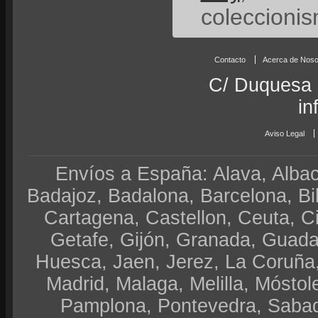
coleccionis
Contacto
Acerca de Noso
C/ Duquesa 
in
Aviso Legal
Envíos a España: Alava, Albace
Badajoz, Badalona, Barcelona, Bi
Cartagena, Castellon, Ceuta, 
Getafe, Gijón, Granada, Guadal
Huesca, Jaen, Jerez, La Coruña,
Madrid, Malaga, Melilla, Móstol
Pamplona, Pontevedra, Sabad