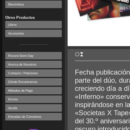
Electrónica
Otros Productos
Libros
Accesorios
Record Store Day
Acerca de Nosotros
Fecha publicación
Contacto / Peticiones
parte del dúo, dur
Dónde Encontrarnos
creciendo día a d
Métodos de Pago
«Inferno» conserv
Envíos
inspirándose en la
Ayuda
«Societas X Tape
Entradas de Conciertos
del 30.º aniversa
oscuro introducid