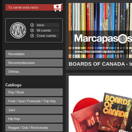
Tu carrito está vacío
Inicio
Mi cuenta
Crear cuenta
Novedades
Recomendaciones
BOARDS OF CANADA - Infe
Ofertas
Catálogo
Pop / Rock
Funk / Soul / Freestyle / Trip Hop
Jazz
Hip Hop
Reggae / Dub / Rocksteady