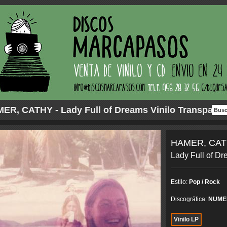
ER, CATHY - Lady Full of Dreams Vinilo Transpar...
HAMER, CA
Lady Full of Dr
Estilo:
Pop / Rock
Discográfica:
NUME
Vinilo LP