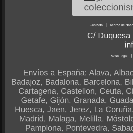
coleccionis
Contacto
Acerca de Noso
C/ Duquesa 
in
Aviso Legal
Envíos a España: Alava, Albace
Badajoz, Badalona, Barcelona, Bi
Cartagena, Castellon, Ceuta, 
Getafe, Gijón, Granada, Guadal
Huesca, Jaen, Jerez, La Coruña,
Madrid, Malaga, Melilla, Móstol
Pamplona, Pontevedra, Sabad