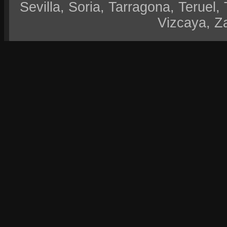
Sevilla, Soria, Tarragona, Teruel, 
Vizcaya, Z