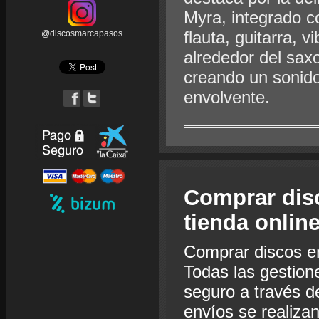
Myra, integrado co
flauta, guitarra, 
@discosmarcapasos
alrededor del saxo
creando un sonid
envolvente.
Comprar dis
tienda onlin
Comprar discos e
Todas las gestion
seguro a través de
envíos se realiza