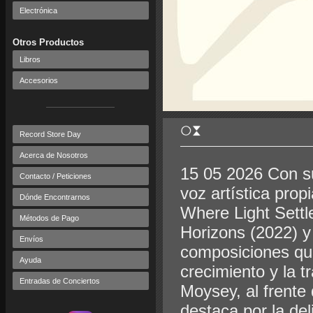
Electrónica
Otros Productos
Libros
Accesorios
Record Store Day
Acerca de Nosotros
15 05 2026 Con s
Contacto / Peticiones
voz artística prop
Dónde Encontrarnos
Where Light Settl
Métodos de Pago
Horizons (2022) y
Envíos
composiciones que
Ayuda
crecimiento y la 
Entradas de Conciertos
Moysey, al frente
destaca por la del