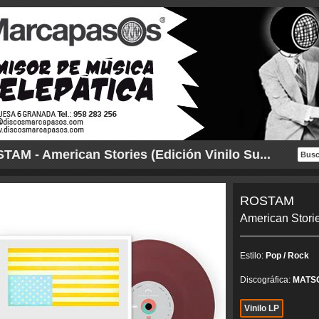
TAM - American Stories (Edición Vinilo Su...
ROSTAM
American Storie
Estilo:
Pop / Rock
Discográfica:
MATS
Vinilo LP