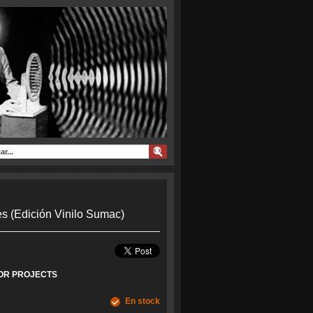
s (Edición Vinilo Sumac)
OR PROJECTS
En stock