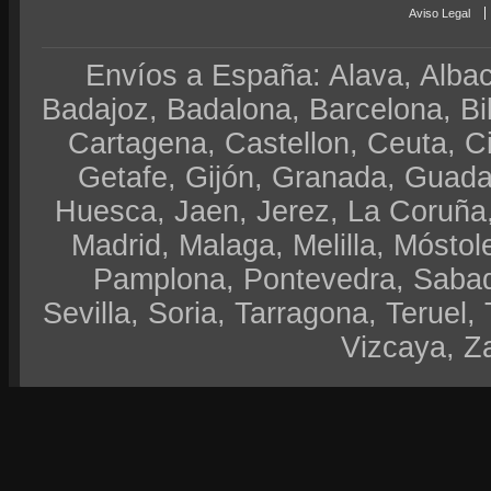
Aviso Legal
Envíos a España: Alava, Albace
Badajoz, Badalona, Barcelona, Bi
Cartagena, Castellon, Ceuta, 
Getafe, Gijón, Granada, Guadal
Huesca, Jaen, Jerez, La Coruña,
Madrid, Malaga, Melilla, Móstol
Pamplona, Pontevedra, Sabad
Sevilla, Soria, Tarragona, Teruel, 
Vizcaya, Z