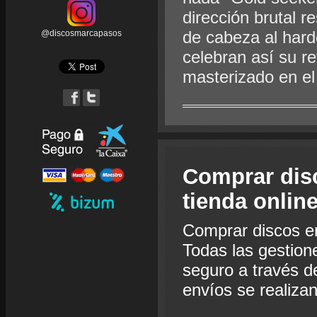
dirección brutal r
de cabeza al hard
@discosmarcapasos
celebran así su r
masterizado en el
Comprar dis
tienda onlin
Comprar discos e
Todas las gestion
seguro a través de
envíos se realiza