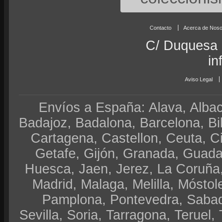
Contacto
Acerca de Noso
C/ Duquesa 
in
Aviso Legal
Envíos a España: Alava, Albace
Badajoz, Badalona, Barcelona, Bi
Cartagena, Castellon, Ceuta, 
Getafe, Gijón, Granada, Guadal
Huesca, Jaen, Jerez, La Coruña,
Madrid, Malaga, Melilla, Móstol
Pamplona, Pontevedra, Sabad
Sevilla, Soria, Tarragona, Teruel, 