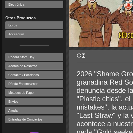
Electrónica
Otros Productos
Libros
Accesorios
Record Store Day
Acerca de Nosotros
2026 "Shame Grow
Contacto / Peticiones
granadina Red So
Dónde Encontrarnos
denuncia desde l
Métodos de Pago
"Plastic cities", 
Envíos
mistakes", la actu
Ayuda
"Last Straw" y la
Entradas de Conciertos
acontece a nuestr
nada "Gold seeker