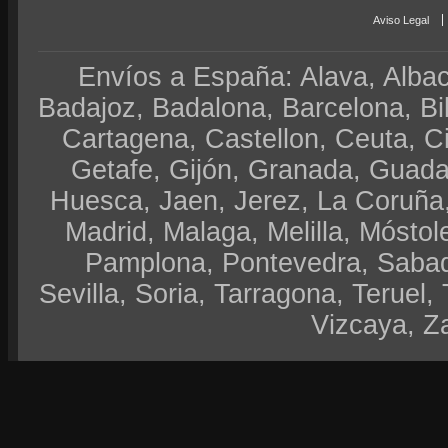
Aviso Legal
Envíos a España: Alava, Albace
Badajoz, Badalona, Barcelona, Bi
Cartagena, Castellon, Ceuta, 
Getafe, Gijón, Granada, Guadal
Huesca, Jaen, Jerez, La Coruña,
Madrid, Malaga, Melilla, Móstol
Pamplona, Pontevedra, Sabad
Sevilla, Soria, Tarragona, Teruel, 
Vizcaya, Z