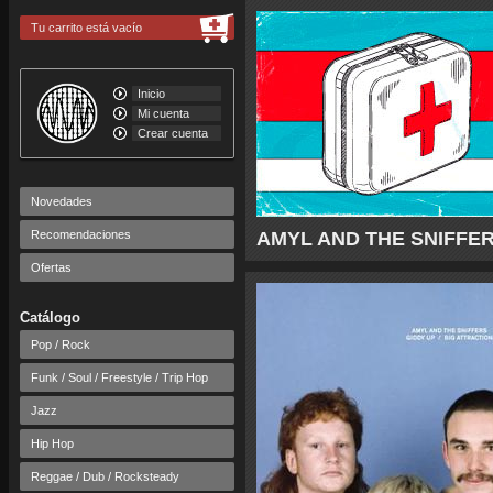
Tu carrito está vacío
Inicio
Mi cuenta
Crear cuenta
Novedades
Recomendaciones
AMYL AND THE SNIFFERS - 
Ofertas
Catálogo
Pop / Rock
Funk / Soul / Freestyle / Trip Hop
Jazz
Hip Hop
Reggae / Dub / Rocksteady