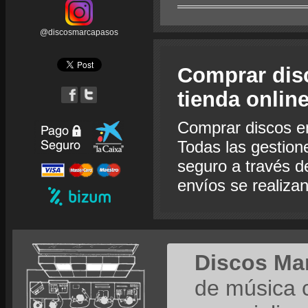
@discosmarcapasos
Comprar dis
tienda onlin
Comprar discos e
Todas las gestion
seguro a través de
envíos se realiza
Discos Ma
de música 