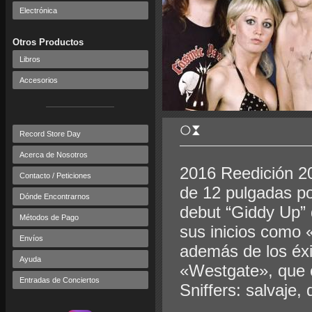
Electrónica
Otros Productos
Libros
Accesorios
Record Store Day
Acerca de Nosotros
2016 Reedición 202
Contacto / Peticiones
de 12 pulgadas po
Dónde Encontrarnos
debut “Giddy Up” 
Métodos de Pago
sus inicios como 
Envíos
además de los éxi
Ayuda
«Westgate», que c
Entradas de Conciertos
Sniffers: salvaje, 