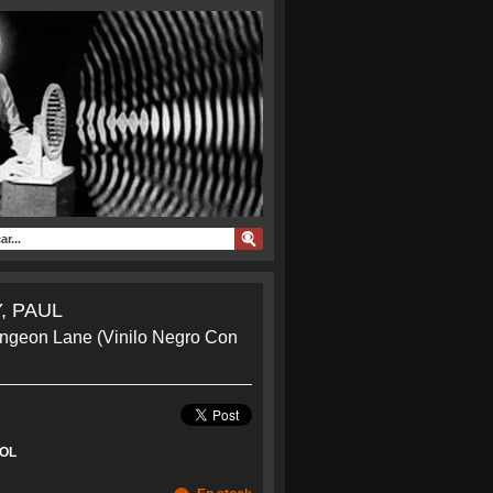
Ne...
, PAUL
ngeon Lane (Vinilo Negro Con
OL