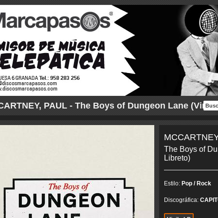
ARTNEY, PAUL - The Boys of Dungeon Lane (Vinilo 
MCCARTNEY
The Boys of Du
Libreto)
Estilo:
Pop / Rock
Discográfica:
CAPIT