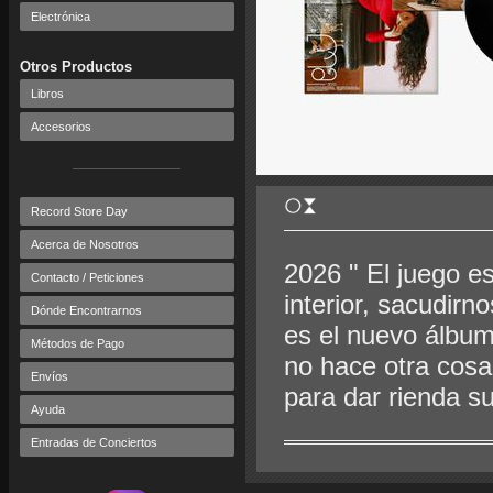
Electrónica
Otros Productos
Libros
Accesorios
Record Store Day
Acerca de Nosotros
2026 " El juego e
Contacto / Peticiones
interior, sacudirn
Dónde Encontrarnos
es el nuevo álbum
Métodos de Pago
no hace otra cosa 
Envíos
para dar rienda su
Ayuda
Entradas de Conciertos