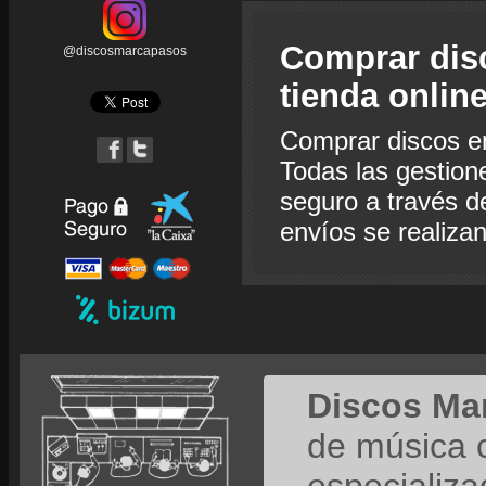
Comprar dis
@discosmarcapasos
tienda onlin
Comprar discos e
Todas las gestion
seguro a través de
envíos se realiza
Discos Ma
de música 