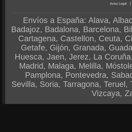
Aviso Legal
Envíos a España: Alava, Albace
Badajoz, Badalona, Barcelona, Bi
Cartagena, Castellon, Ceuta, 
Getafe, Gijón, Granada, Guadal
Huesca, Jaen, Jerez, La Coruña,
Madrid, Malaga, Melilla, Móstol
Pamplona, Pontevedra, Sabad
Sevilla, Soria, Tarragona, Teruel, 
Vizcaya, Z