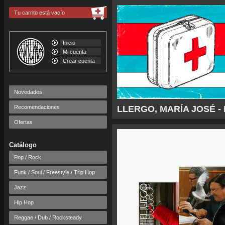
Tu carrito está vacío
Inicio
Mi cuenta
Crear cuenta
Novedades
Recomendaciones
LLERGO, MARÍA JOSÉ - 
Ofertas
Catálogo
Pop / Rock
Funk / Soul / Freestyle / Trip Hop
Jazz
Hip Hop
Reggae / Dub / Rocksteady