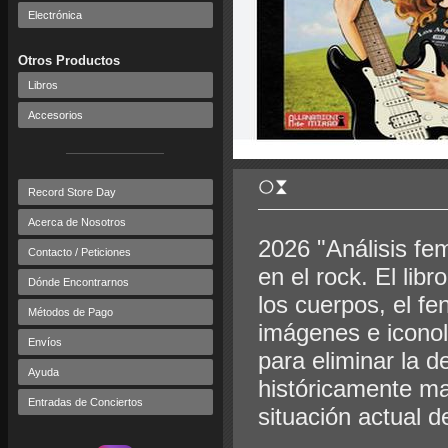
Electrónica
Otros Productos
Libros
Accesorios
Record Store Day
Acerca de Nosotros
2026 "Análisis fem
Contacto / Peticiones
en el rock. El libr
Dónde Encontrarnos
los cuerpos, el fe
Métodos de Pago
imágenes e iconol
Envíos
para eliminar la d
Ayuda
históricamente mas
Entradas de Conciertos
situación actual d