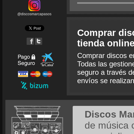
@discosmarcapasos
Comprar dis
tienda onlin
Comprar discos e
Todas las gestion
seguro a través de
envíos se realiza
Discos Ma
de música 