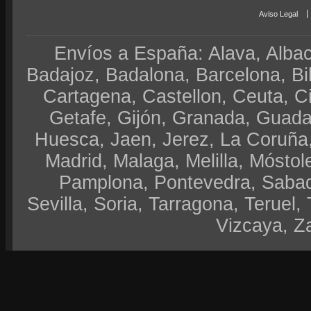
Aviso Legal
Envíos a España: Alava, Albace
Badajoz, Badalona, Barcelona, Bi
Cartagena, Castellon, Ceuta, 
Getafe, Gijón, Granada, Guadal
Huesca, Jaen, Jerez, La Coruña,
Madrid, Malaga, Melilla, Móstol
Pamplona, Pontevedra, Sabad
Sevilla, Soria, Tarragona, Teruel, 
Vizcaya, Z