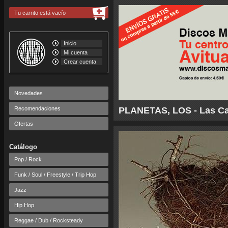
Tu carrito está vacío
Inicio
Mi cuenta
Crear cuenta
Novedades
Recomendaciones
PLANETAS, LOS - Las Ca
Ofertas
Catálogo
Pop / Rock
Funk / Soul / Freestyle / Trip Hop
Jazz
Hip Hop
Reggae / Dub / Rocksteady