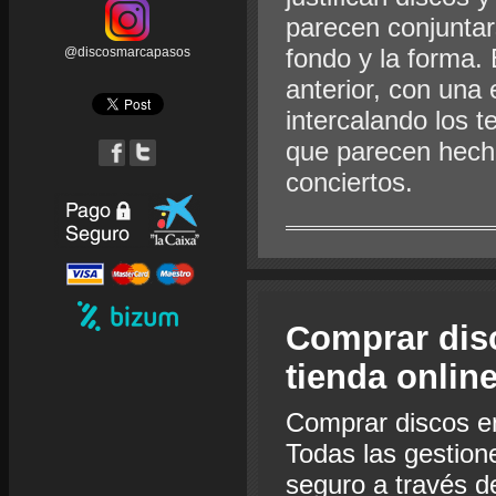
parecen conjuntar
fondo y la forma. 
@discosmarcapasos
anterior, con una
intercalando los
que parecen hecho
conciertos.
Comprar dis
tienda onlin
Comprar discos e
Todas las gestion
seguro a través de