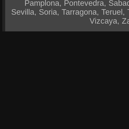
Pamplona, Pontevedra, Sabad
Sevilla, Soria, Tarragona, Teruel, 
Vizcaya, Z