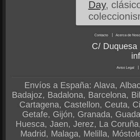
Day
, clási
coleccionis
Contacto
Acerca de Noso
C/ Duquesa 
in
Aviso Legal
Envíos a España: Alava, Albace
Badajoz, Badalona, Barcelona, Bi
Cartagena, Castellon, Ceuta, 
Getafe, Gijón, Granada, Guadal
Huesca, Jaen, Jerez, La Coruña,
Madrid, Malaga, Melilla, Móstol