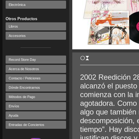
Electrónica
Otros Productos
Libros
Accesorios
Record Store Day
Acerca de Nosotros
2002 Reedición 2
Contacto / Peticiones
alcanzó el puesto 
Dónde Encontrarnos
comienza con la in
Métodos de Pago
agotadora. Como s
Envíos
algo que también 
Ayuda
descomposición, e
Entradas de Conciertos
tiempo”. Hay disc
justifican discos