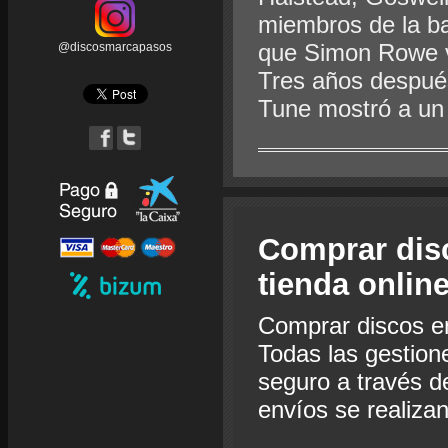
miembros de la ba
que Simon Rowe v
@discosmarcapasos
Tres años despué
Tune mostró a un 
Comprar dis
tienda onlin
Comprar discos e
Todas las gestion
seguro a través de
envíos se realiza