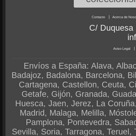
Contacto
Acerca de Noso
C/ Duquesa 
in
Aviso Legal
Envíos a España: Alava, Albace
Badajoz, Badalona, Barcelona, Bi
Cartagena, Castellon, Ceuta, 
Getafe, Gijón, Granada, Guadal
Huesca, Jaen, Jerez, La Coruña,
Madrid, Malaga, Melilla, Móstol
Pamplona, Pontevedra, Sabad
Sevilla, Soria, Tarragona, Teruel, 