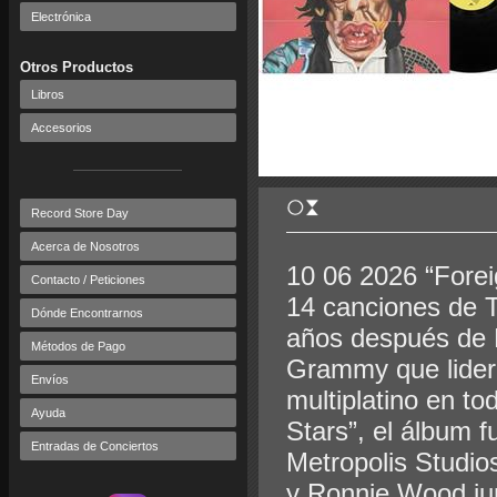
Electrónica
Otros Productos
Libros
Accesorios
Record Store Day
Acerca de Nosotros
10 06 2026 “Forei
Contacto / Peticiones
14 canciones de T
Dónde Encontrarnos
años después de 
Métodos de Pago
Grammy que lideró
Envíos
multiplatino en to
Ayuda
Stars”, el álbum
Entradas de Conciertos
Metropolis Studio
y Ronnie Wood jun