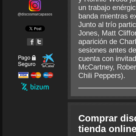
un trabajo enérgic
banda mientras ex
@discosmarcapasos
Junto al trío part
Jones, Matt Cliff
aparición de Charl
sesiones antes de
cuenta con invita
McCartney, Rober
Chili Peppers).
Comprar dis
tienda onlin