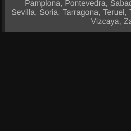
Pamplona, Pontevedra, Sabad
Sevilla, Soria, Tarragona, Teruel, 
Vizcaya, Z