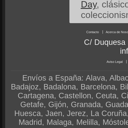
Day
, clási
coleccionis
Contacto
Acerca de Noso
C/ Duquesa 
in
Aviso Legal
Envíos a España: Alava, Albace
Badajoz, Badalona, Barcelona, Bi
Cartagena, Castellon, Ceuta, 
Getafe, Gijón, Granada, Guadal
Huesca, Jaen, Jerez, La Coruña,
Madrid, Malaga, Melilla, Móstol