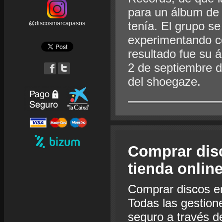
para un álbum de 
tenía. El grupo se
@discosmarcapasos
experimentando co
resultado fue su á
2 de septiembre 
del shoegaze.
Comprar dis
tienda onlin
Comprar discos e
Todas las gestion
seguro a través de