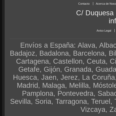
Contacto
Acerca de Noso
C/ Duquesa 
in
Aviso Legal
Envíos a España: Alava, Albace
Badajoz, Badalona, Barcelona, Bi
Cartagena, Castellon, Ceuta, 
Getafe, Gijón, Granada, Guadal
Huesca, Jaen, Jerez, La Coruña,
Madrid, Malaga, Melilla, Móstol
Pamplona, Pontevedra, Sabad
Sevilla, Soria, Tarragona, Teruel, 
Vizcaya, Z