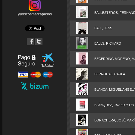
BALLESTEROS, FERNAN
@discosmarcapasos
BALL, JESS
BALLS, RICHARD
BECERRING MORENO, M
BERROCAL, CARLA
BLANCA, MIGUEL ANGEL/
BLÁNQUEZ, JAVIER Y LE
BONACHERA, JOSÉ MARÍ