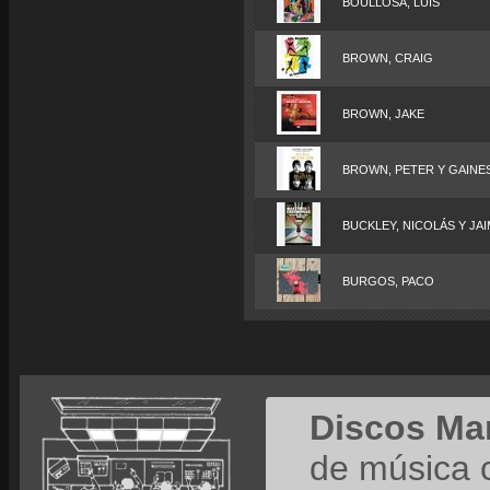
BOULLOSA, LUIS
BROWN, CRAIG
BROWN, JAKE
BROWN, PETER Y GAINES
BUCKLEY, NICOLÁS Y JA
BURGOS, PACO
Discos Ma
de música 