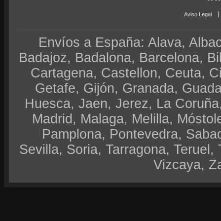
Aviso Legal
Envíos a España: Alava, Albace
Badajoz, Badalona, Barcelona, Bi
Cartagena, Castellon, Ceuta, 
Getafe, Gijón, Granada, Guadal
Huesca, Jaen, Jerez, La Coruña,
Madrid, Malaga, Melilla, Móstol
Pamplona, Pontevedra, Sabad
Sevilla, Soria, Tarragona, Teruel, 
Vizcaya, Z