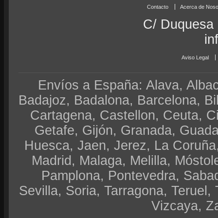
Contacto
Acerca de Noso
C/ Duquesa 
in
Aviso Legal
Envíos a España: Alava, Albace
Badajoz, Badalona, Barcelona, Bi
Cartagena, Castellon, Ceuta, 
Getafe, Gijón, Granada, Guadal
Huesca, Jaen, Jerez, La Coruña,
Madrid, Malaga, Melilla, Móstol
Pamplona, Pontevedra, Sabad
Sevilla, Soria, Tarragona, Teruel, 
Vizcaya, Z