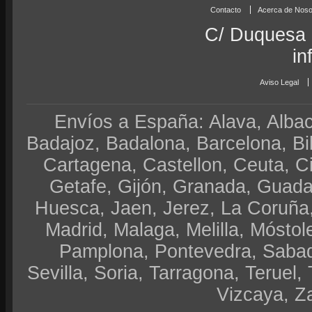
Contacto
Acerca de Noso
C/ Duquesa 
in
Aviso Legal
Envíos a España: Alava, Albace
Badajoz, Badalona, Barcelona, Bi
Cartagena, Castellon, Ceuta, 
Getafe, Gijón, Granada, Guadal
Huesca, Jaen, Jerez, La Coruña,
Madrid, Malaga, Melilla, Móstol
Pamplona, Pontevedra, Sabad
Sevilla, Soria, Tarragona, Teruel, 
Vizcaya, Z