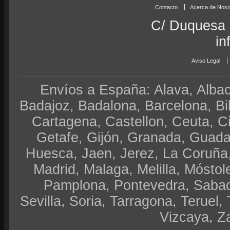
Contacto
Acerca de Noso
C/ Duquesa 
in
Aviso Legal
Envíos a España: Alava, Albace
Badajoz, Badalona, Barcelona, Bi
Cartagena, Castellon, Ceuta, 
Getafe, Gijón, Granada, Guadal
Huesca, Jaen, Jerez, La Coruña,
Madrid, Malaga, Melilla, Móstol
Pamplona, Pontevedra, Sabad
Sevilla, Soria, Tarragona, Teruel, 
Vizcaya, Z