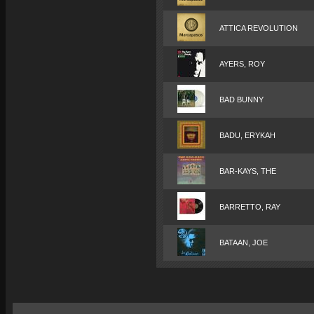
ATTICA REVOLUTION
AYERS, ROY
BAD BUNNY
BADU, ERYKAH
BAR-KAYS, THE
BARRETTO, RAY
BATAAN, JOE