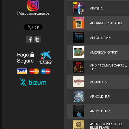
AKASHA
@discosmarcapasos
ALEXANDER, ARTHUR
ALTONS, THE
AMERICAN GYPSY
ANDY TOLMAN CARTEL,
THE
AQUARIUS
ARNOLD, P.P.
ARNOLD, P.P.
ASTRID JONES & THE
BLUE FLAPS