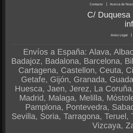
Contacto
Acerca de Noso
C/ Duquesa 
in
Aviso Legal
Envíos a España: Alava, Albace
Badajoz, Badalona, Barcelona, Bi
Cartagena, Castellon, Ceuta, 
Getafe, Gijón, Granada, Guadal
Huesca, Jaen, Jerez, La Coruña,
Madrid, Malaga, Melilla, Móstol
Pamplona, Pontevedra, Sabad
Sevilla, Soria, Tarragona, Teruel, 
Vizcaya, Z