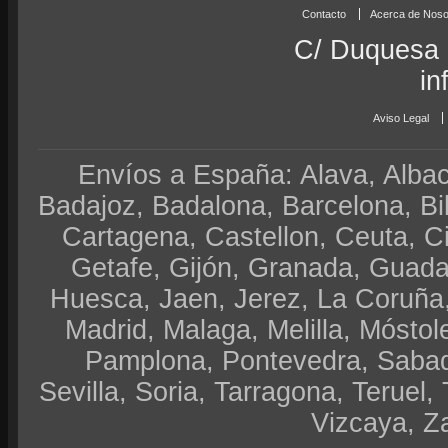
Contacto
Acerca de Noso
C/ Duquesa 
in
Aviso Legal
Envíos a España: Alava, Albace
Badajoz, Badalona, Barcelona, Bi
Cartagena, Castellon, Ceuta, 
Getafe, Gijón, Granada, Guadal
Huesca, Jaen, Jerez, La Coruña,
Madrid, Malaga, Melilla, Móstol
Pamplona, Pontevedra, Sabad
Sevilla, Soria, Tarragona, Teruel, 
Vizcaya, Z