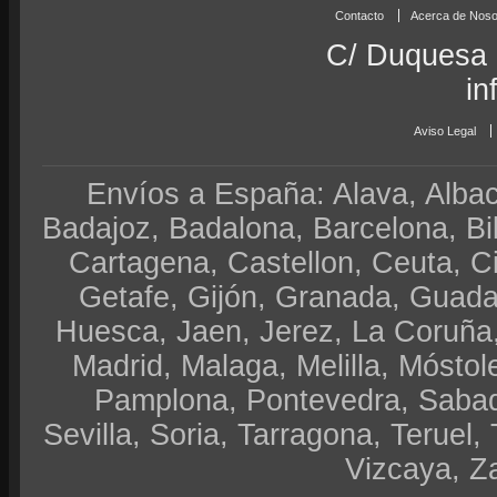
Contacto
Acerca de Noso
C/ Duquesa 
in
Aviso Legal
Envíos a España: Alava, Albace
Badajoz, Badalona, Barcelona, Bi
Cartagena, Castellon, Ceuta, 
Getafe, Gijón, Granada, Guadal
Huesca, Jaen, Jerez, La Coruña,
Madrid, Malaga, Melilla, Móstol
Pamplona, Pontevedra, Sabad
Sevilla, Soria, Tarragona, Teruel, 
Vizcaya, Z