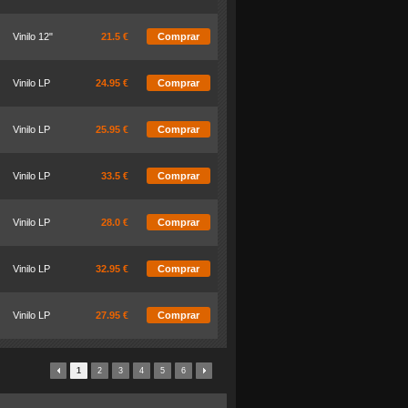
Vinilo 12"
21.5 €
Comprar
Vinilo LP
24.95 €
Comprar
Vinilo LP
25.95 €
Comprar
Vinilo LP
33.5 €
Comprar
Vinilo LP
28.0 €
Comprar
Vinilo LP
32.95 €
Comprar
Vinilo LP
27.95 €
Comprar
1
2
3
4
5
6