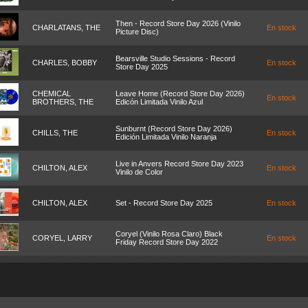
Then - Record Store Day 2026 (Vinilo
CHARLATANS, THE
En stock
Picture Disc)
Bearsville Studio Sessions - Record
CHARLES, BOBBY
En stock
Store Day 2025
CHEMICAL
Leave Home (Record Store Day 2026)
En stock
BROTHERS, THE
Edicón Limitada Vinilo Azul
Sunburnt (Record Store Day 2026)
CHILLS, THE
En stock
Edición Limitada Vinilo Naranja
Live in Anvers Record Store Day 2023
CHILTON, ALEX
En stock
Vinilo de Color
CHILTON, ALEX
Set - Record Store Day 2025
En stock
Coryel (Vinilo Rosa Claro) Black
CORYEL, LARRY
En stock
Friday Record Store Day 2022