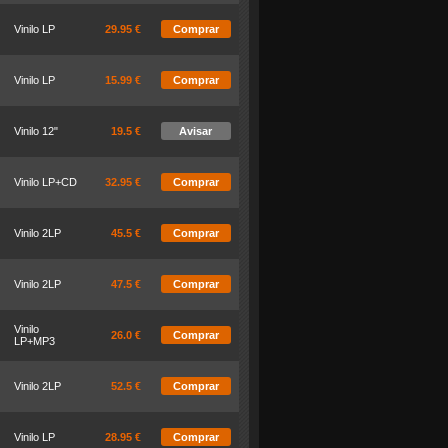
Vinilo LP
29.95 €
Comprar
Vinilo LP
15.99 €
Comprar
Vinilo 12"
19.5 €
Avisar
Vinilo LP+CD
32.95 €
Comprar
Vinilo 2LP
45.5 €
Comprar
Vinilo 2LP
47.5 €
Comprar
Vinilo
26.0 €
Comprar
LP+MP3
Vinilo 2LP
52.5 €
Comprar
Vinilo LP
28.95 €
Comprar