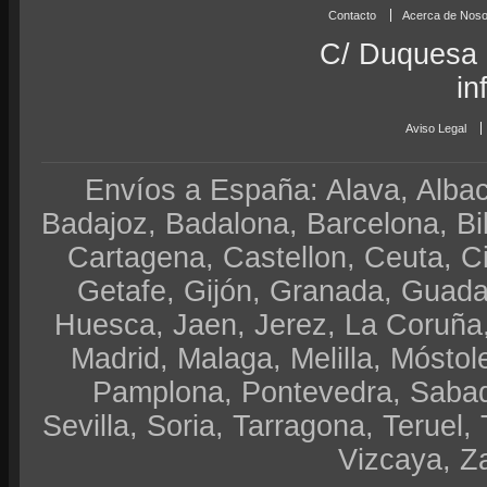
Contacto
Acerca de Noso
C/ Duquesa 
in
Aviso Legal
Envíos a España: Alava, Albace
Badajoz, Badalona, Barcelona, Bi
Cartagena, Castellon, Ceuta, 
Getafe, Gijón, Granada, Guadal
Huesca, Jaen, Jerez, La Coruña,
Madrid, Malaga, Melilla, Móstol
Pamplona, Pontevedra, Sabad
Sevilla, Soria, Tarragona, Teruel, 
Vizcaya, Z