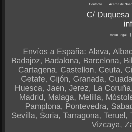
Contacto
Acerca de Noso
C/ Duquesa 
in
Aviso Legal
Envíos a España: Alava, Albace
Badajoz, Badalona, Barcelona, Bi
Cartagena, Castellon, Ceuta, 
Getafe, Gijón, Granada, Guadal
Huesca, Jaen, Jerez, La Coruña,
Madrid, Malaga, Melilla, Móstol
Pamplona, Pontevedra, Sabad
Sevilla, Soria, Tarragona, Teruel, 
Vizcaya, Z