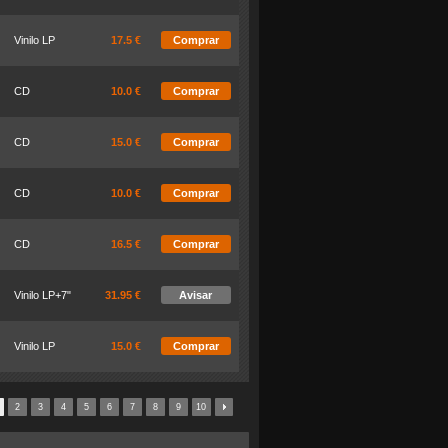
Vinilo LP
17.5 €
Comprar
CD
10.0 €
Comprar
CD
15.0 €
Comprar
CD
10.0 €
Comprar
CD
16.5 €
Comprar
Vinilo LP+7"
31.95 €
Avisar
Vinilo LP
15.0 €
Comprar
2
3
4
5
6
7
8
9
10