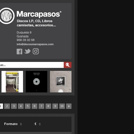
1
2
3
4
5
6
7
8
9
10
Formato
€