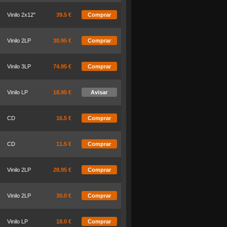
Vinilo 2x12"
39.5 €
Comprar
Vinilo 2LP
30.95 €
Comprar
Vinilo 3LP
74.95 €
Comprar
Vinilo LP
18.95 €
Avisar
CD
16.5 €
Comprar
CD
11.5 €
Comprar
Vinilo 2LP
28.95 €
Comprar
Vinilo 2LP
30.0 €
Comprar
Vinilo LP
18.0 €
Comprar