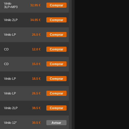
Vinilo
32.95 €
Comprar
3LP+MP3
Vinilo 2LP
34.95 €
Comprar
Vinilo LP
26.5 €
Comprar
CD
12.0 €
Comprar
CD
15.0 €
Comprar
Vinilo LP
18.5 €
Comprar
Vinilo LP
26.5 €
Comprar
Vinilo 2LP
38.5 €
Comprar
Vinilo 12"
30.5 €
Avisar