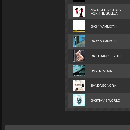
A WINGED VICTORY
FOR THE SULLEN
BABY MAMMOTH
BABY MAMMOTH
BAD EXAMPLES, THE
BAKER, AIDAN
BANDA SONORA
BASTIAN´S WORLD