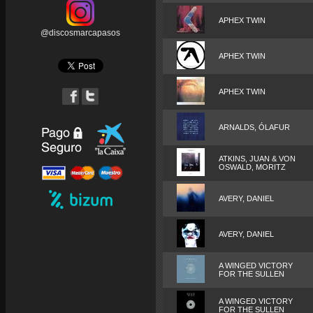
APHEX TWIN
@discosmarcapasos
APHEX TWIN
APHEX TWIN
ARNALDS, ÓLAFUR
ATKINS, JUAN & VON
OSWALD, MORITZ
AVERY, DANIEL
AVERY, DANIEL
A WINGED VICTORY
FOR THE SULLEN
A WINGED VICTORY
FOR THE SULLEN