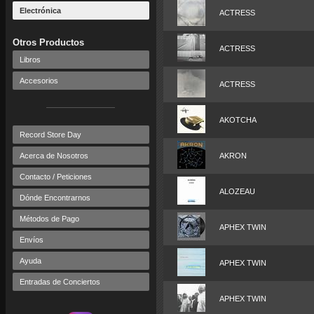
Electrónica
ACTRESS
Otros Productos
ACTRESS
Libros
Accesorios
ACTRESS
AKOTCHA
Record Store Day
Acerca de Nosotros
AKRON
Contacto / Peticiones
ALOZEAU
Dónde Encontrarnos
Métodos de Pago
APHEX TWIN
Envíos
Ayuda
APHEX TWIN
Entradas de Conciertos
APHEX TWIN