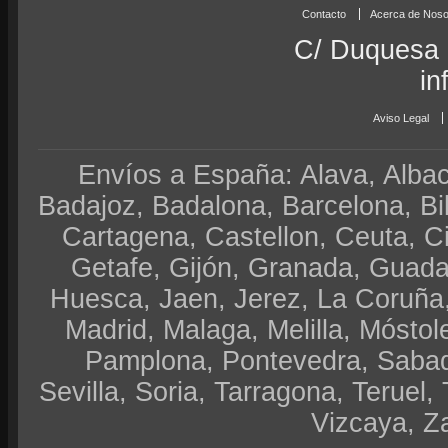
Contacto
Acerca de Noso
C/ Duquesa 
in
Aviso Legal
Envíos a España: Alava, Albace
Badajoz, Badalona, Barcelona, Bi
Cartagena, Castellon, Ceuta, 
Getafe, Gijón, Granada, Guadal
Huesca, Jaen, Jerez, La Coruña,
Madrid, Malaga, Melilla, Móstol
Pamplona, Pontevedra, Sabad
Sevilla, Soria, Tarragona, Teruel, 
Vizcaya, Z